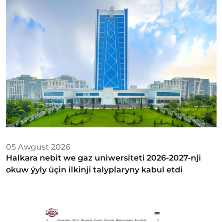
05 Awgust 2026
Halkara nebit we gaz uniwersiteti 2026-2027-nji
okuw ýyly üçin ilkinji talyplaryny kabul etdi