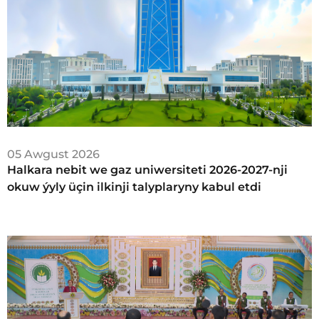
05 Awgust 2026
Halkara nebit we gaz uniwersiteti 2026-2027-nji
okuw ýyly üçin ilkinji talyplaryny kabul etdi