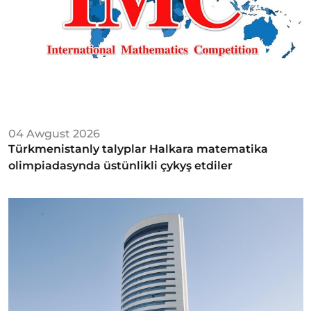
04 Awgust 2026
Türkmenistanly talyplar Halkara matematika
olimpiadasynda üstünlikli çykyş etdiler