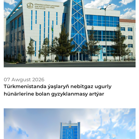
07 Awgust 2026
Türkmenistanda ýaşlaryň nebitgaz ugurly
hünärlerine bolan gyzyklanmasy artýar