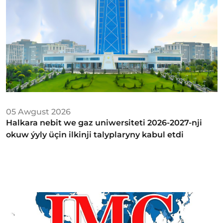
05 Awgust 2026
Halkara nebit we gaz uniwersiteti 2026-2027-nji
okuw ýyly üçin ilkinji talyplaryny kabul etdi