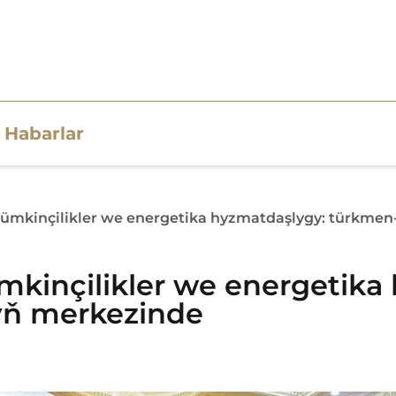
Habarlar
mkinçilikler we energetika hyzmatdaşlygy: türkmen
inçilikler we energetika 
yň merkezinde