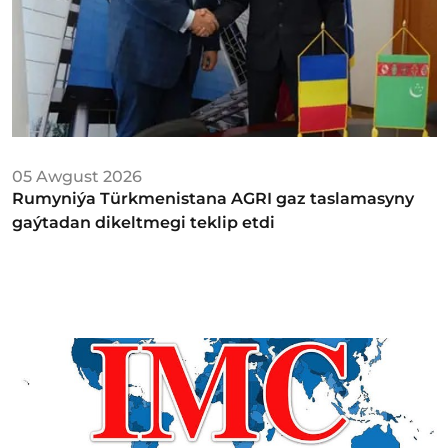
05 Awgust 2026
Rumyniýa Türkmenistana AGRI gaz taslamasyny
gaýtadan dikeltmegi teklip etdi