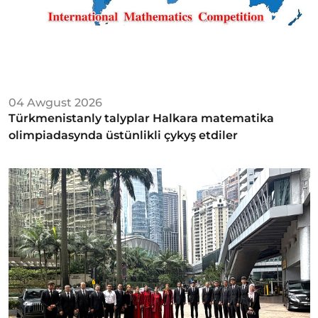
04 Awgust 2026
Türkmenistanly talyplar Halkara matematika
olimpiadasynda üstünlikli çykyş etdiler