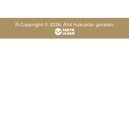
Copyright ©
2026
.
Ähli hukuklar goralan.