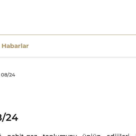
Habarlar
 08/24
8/24