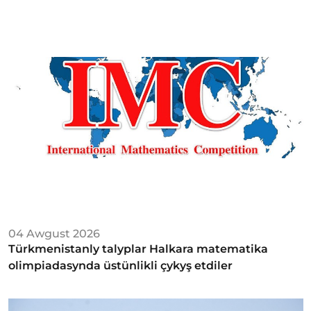
04 Awgust 2026
Türkmenistanly talyplar Halkara matematika
olimpiadasynda üstünlikli çykyş etdiler