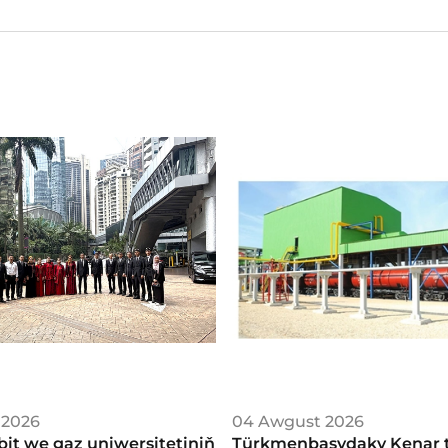
 2026
04 Awgust 2026
bit we gaz uniwersitetiniň
Türkmenbaşydaky Kenar t